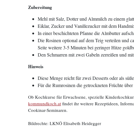
Zubereitung
Mehl mit Salz, Dotter und Almmilch zu einem glatt
Eiklar, Zucker und Vanillezucker mit dem Handmi
In einer beschichteten Pfanne die Almbutter aufsc
Die Rosinen optional auf dem Teig verteilen und c
Seite weitere 3-5 Minuten bei geringer Hitze gold
Den Schmarren mit zwei Gabeln zerreißen und mit 
Hinweis
Diese Menge reicht für zwei Desserts oder als süße
Für die Rumrosinen die getrockneten Früchte übe
Ob Kochkurse für Erwachsene, spezielle Kinderkochkurs
kommundkoch.at
findet ihr weitere Rezeptideen, Info
Cookinar-Seminaren.
Bildrechte: LKNÖ Elisabeth Heidegger