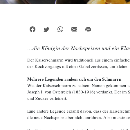
…die Königin der Nachspeisen und ein Klas
Der Kaiserschmarrn wird traditionell aus einem einfach
des Kochvorgangs mit einer Gabel zerrissen, um kleine, 
Mehrere Legenden ranken sich um den Schmarrn
Wie der Kaiserschmarrn zu seinem Namen gekommen ist,
Joseph I. von Österreich (1830-1916) verdankt. Der im
und Zucker verfeinert.
Eine andere Legende erzählt davon, dass der Kaiserschma
die neue Nachspeise aber nicht anrühren. Also musste se