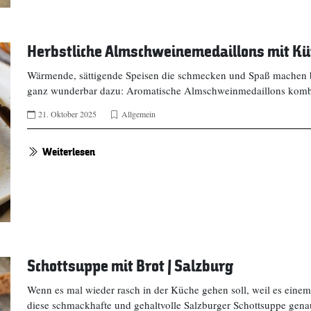
Herbstliche Almschweinemedaillons mit Kü
Wärmende, sättigende Speisen die schmecken und Spaß machen b
ganz wunderbar dazu: Aromatische Almschweinmedaillons kombin
21. Oktober 2025
Allgemein
Weiterlesen
Schottsuppe mit Brot | Salzburg
Wenn es mal wieder rasch in der Küche gehen soll, weil es einem 
diese schmackhafte und gehaltvolle Salzburger Schottsuppe gen