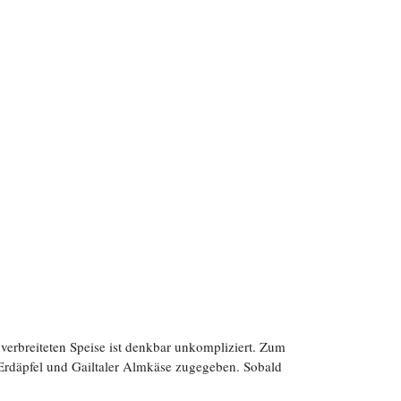
verbreiteten Speise ist denkbar unkompliziert. Zum
 Erdäpfel und Gailtaler Almkäse zugegeben. Sobald