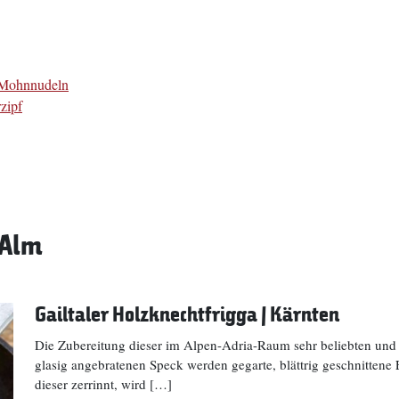
r Mohnnudeln
zipf
 Alm
Gailtaler Holzknechtfrigga | Kärnten
Die Zubereitung dieser im Alpen-Adria-Raum sehr beliebten und 
glasig angebratenen Speck werden gegarte, blättrig geschnittene
dieser zerrinnt, wird […]