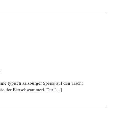
g
eine typisch salzburger Speise auf den Tisch:
wie der Eierschwammerl. Der […]