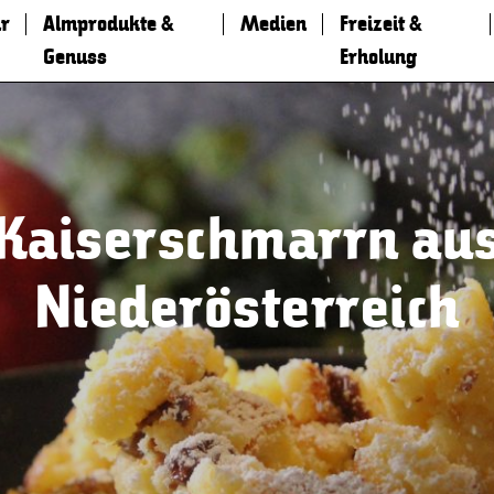
r
Almprodukte &
Medien
Freizeit &
Genuss
Erholung
Kaiserschmarrn au
Niederösterreich