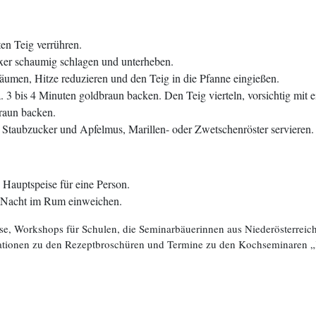
en Teig verrühren.
xer schaumig schlagen und unterheben.
häumen, Hitze reduzieren und den Teig in die Pfanne eingießen.
a. 3 bis 4 Minuten goldbraun backen. Den Teig vierteln, vorsichtig m
braun backen.
Staubzucker und Apfelmus, Marillen- oder Zwetschenröster servieren.
 Hauptspeise für eine Person.
r Nacht im Rum einweichen.
e, Workshops für Schulen, die Seminarbäuerinnen aus Niederösterreich
rmationen zu den Rezeptbroschüren und Termine zu den Kochseminaren