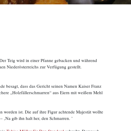
. Der Teig wird in einer Pfanne gebacken und während
en Niederösterreichs zur Verfügung gestellt.
e besagt, dass das Gericht seinen Namen Kaiser Franz
achere „Holzfällerschmarren“ aus Eiern mit weißem Mehl
 worden ist. Die auf ihre Figur achtende Majestät wollte
 ‚Na gib ihn halt her, den Schmarren. ’