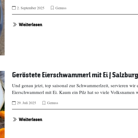
2. September 2025
Genuss
Weiterlesen
Geröstete Eierschwammerl mit Ei | Salzbur
Und genau jetzt, top saisonal zur Schwammerlzeit, servieren wir 
Eierschwammerl mit Ei. Kaum ein Pilz hat so viele Volksnamen 
29. Juli 2025
Genuss
Weiterlesen