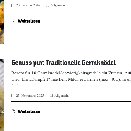
20. Februar 2026
Allgemein
Weiterlesen
Genuss pur: Traditionelle Germknödel
Rezept für 10 GermknödelSchwierigkeitsgrad: leicht Zutaten: A
wird: Ein „Dampferl“ machen: Milch erwärmen (max. 40C). In ei
[…]
25. November 2025
Allgemein
Weiterlesen