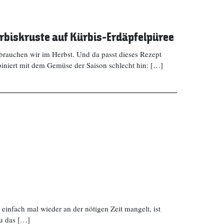
rbiskruste auf Kürbis-Erdäpfelpüree
rauchen wir im Herbst. Und da passt dieses Rezept
iert mit dem Gemüse der Saison schlecht hin: […]
einfach mal wieder an der nötigen Zeit mangelt, ist
au das […]