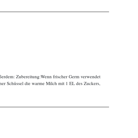
ußerdem: Zubereitung:Wenn frischer Germ verwendet
ner Schüssel die warme Milch mit 1 EL des Zuckers,