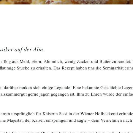
siker auf der Alm.
en Teig aus Mehl, Eiern, Almmilch, wenig Zucker und Butter zubereitet
flaumige Stücke zu erhalten. Das Rezept haben uns die Seminarbäuerinn
 darüber ranken sich einige Legende. Eine bekannte Geschichte Legend
 Salzkammergut gerne jagen gegangen ist. Ihm zu Ehren wurde der einf
rren ursprünglich für Kaiserin Sissi in der Wiener Hofbäckerei erfunden
ine Majestät, der Kaiser, einspringen und sagte – dem Vernehmen nach –