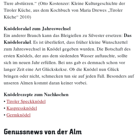
Tiere abstürzen.“
(Otto Kostenzer: Kleine Kulturgeschichte der
Tiroler Küche, aus dem Kochbuch von Maria Drewes „Tiroler
Küche“ 2010)
Knödelorakel zum Jahreswechsel
Das
Ein anderer Brauch kann das Bleigießen zu Silvester ersetzen:
Knödelorakel
. Es ist überliefert, dass früher kleine Wunschzettel
zum Jahreswechsel in Knödel gegeben wurden. Die Botschaft des
ersten Knödels, der aus dem siedenden Wasser auftauchte, sollte
sich im neuen Jahr erfüllen. Bei uns gab es demnach schon vor
langer Zeit eine Art Glückskekse. Ob die Knödel nun Glück
bringen oder nicht, schmecken tun sie auf jeden Fall. Besonders auf
unseren Almen kommt daran keiner vorbei.
Knödelrezepte zum Nachkochen
•
Tiroler Speckknödel
•
Kaspressknödel
•
Germknödel
Genussnews von der Alm