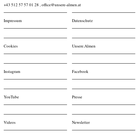
+43 512 57 57 01 28
,
office@unsere-almen.at
Impressum
Datenschutz
Cookies
Unsere.Almen
Instagram
Facebook
YouTube
Presse
Videos
Newsletter