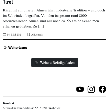
Tirol
Käsen ist auf unseren Almen jahrhundertealte Tradition – und doch
im Schwinden begriffen. Von den insgesamt rund 8000
österreichischen Almen sind nur noch ca. 560 reine Sennalmen
erhalten geblieben. Zu […]
14. Mai 2024
Allgemein
Weiterlesen
Weitere Beiträge laden
Kontakt
Maria-Theresien-Strasse 55, 6020 Innsbruck