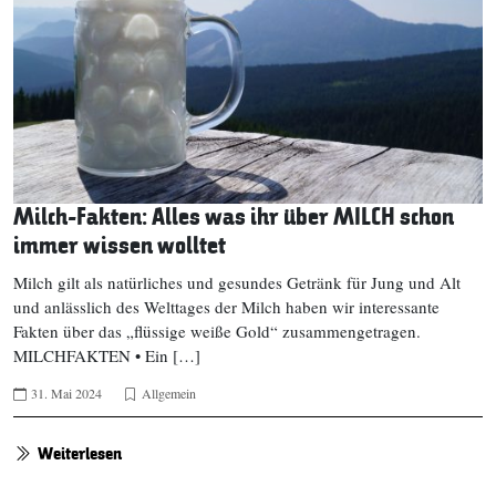
Milch-Fakten: Alles was ihr über MILCH schon
immer wissen wolltet
Milch gilt als natürliches und gesundes Getränk für Jung und Alt
und anlässlich des Welttages der Milch haben wir interessante
Fakten über das „flüssige weiße Gold“ zusammengetragen.
MILCHFAKTEN • Ein […]
31. Mai 2024
Allgemein
Weiterlesen