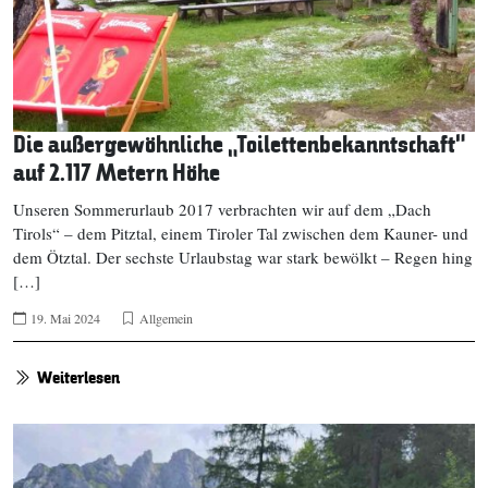
Die außergewöhnliche „Toilettenbekanntschaft“
auf 2.117 Metern Höhe
Unseren Sommerurlaub 2017 verbrachten wir auf dem „Dach
Tirols“ – dem Pitztal, einem Tiroler Tal zwischen dem Kauner- und
dem Ötztal. Der sechste Urlaubstag war stark bewölkt – Regen hing
[…]
19. Mai 2024
Allgemein
Weiterlesen