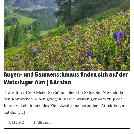
Augen- und Gaumenschmaus finden sich auf der
Watschiger Alm | Kärnten
Etwas über 1600 Meter Seehöhe mitten im Skigebiet Nassfeld in
den Karnischen Alpen gelegen, ist die Watschiger Alm zu jeder
Jahreszeit ein lohnendes Ziel. Zwei ganz besondere Attraktionen
hat die […]
3. Mai 2024
Allgemein