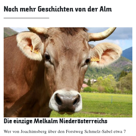
Noch mehr Geschichten von der Alm
Die einzige Melkalm Niederösterreichs
Wer von Joachimsberg über den Forstweg Schmelz-Sabel etwa 7