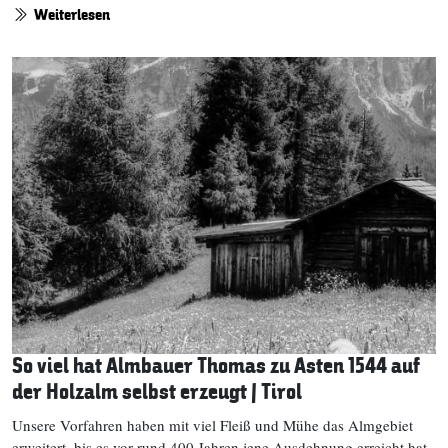
Weiterlesen
So viel hat Almbauer Thomas zu Asten 1544 auf
der Holzalm selbst erzeugt | Tirol
Unsere Vorfahren haben mit viel Fleiß und Mühe das Almgebiet
erweitert, bis es vor rund 400 Jahren jene Ausdehnung erreicht hat,