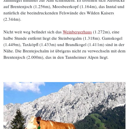
Jahnhügel hinunter zur Alm schlendern. Es eröffnen sich Ausblicke
auf Brentenjoch (1.256m), Moosbeerkopf (1.164m), das Inntal und
natürlich die beeindruckenden Felswände des Wilden Kaisers
(2.344m).
Nicht weit weg befindet sich das
Weinbergerhaus
(1.272m), eine
halbe Stunde entfernt liegt die Steinbergalm (1.318m). Gamskogel
(1.449m), Taxköpfl (1.433m) und Brandkogel (1.411m) sind in der
Nähe. Die Brentejochalm ist übrigens nicht zu verwechseln mit dem
Brentenjoch (2.000m), das in den Tannheimer Alpen liegt.