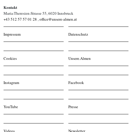
Kontakt
Maria-Theresien-Strasse 55, 6020 Innsbruck
+43 512 57 57 01 28
,
office@unsere-almen.at
Impressum
Datenschutz
Cookies
Unsere.Almen
Instagram
Facebook
YouTube
Presse
Videos
Newsletter