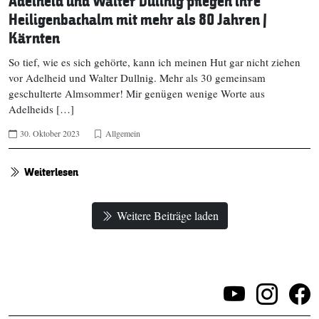
Adelheid und Walter Dullnig pflegen ihre
Heiligenbachalm mit mehr als 80 Jahren |
Kärnten
So tief, wie es sich gehörte, kann ich meinen Hut gar nicht ziehen
vor Adelheid und Walter Dullnig. Mehr als 30 gemeinsam
geschulterte Almsommer! Mir genügen wenige Worte aus
Adelheids […]
30. Oktober 2023
Allgemein
Weiterlesen
Weitere Beiträge laden