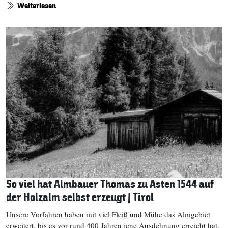
Weiterlesen
So viel hat Almbauer Thomas zu Asten 1544 auf
der Holzalm selbst erzeugt | Tirol
Unsere Vorfahren haben mit viel Fleiß und Mühe das Almgebiet
erweitert, bis es vor rund 400 Jahren jene Ausdehnung erreicht hat,