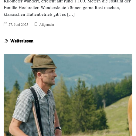
Kilometer wandert, erreicht auf rund 1.100. Metern die Jostalm der
Familie Hochreiter. Wandersleute können gerne Rast machen,
klassischen Hüttenbetrieb gibt es […]
27. Juni 2025
Allgemein
Weiterlesen