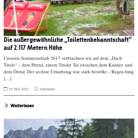
Die außergewöhnliche „Toilettenbekanntschaft“
auf 2.117 Metern Höhe
Unseren Sommerurlaub 2017 verbrachten wir auf dem „Dach
Tirols“ – dem Pitztal, einem Tiroler Tal zwischen dem Kauner- und
dem Ötztal. Der sechste Urlaubstag war stark bewölkt – Regen hing
[…]
19. Mai 2024
Allgemein
Weiterlesen