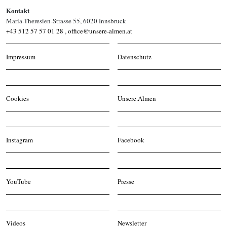
Kontakt
Maria-Theresien-Strasse 55, 6020 Innsbruck
+43 512 57 57 01 28
,
office@unsere-almen.at
Impressum
Datenschutz
Cookies
Unsere.Almen
Instagram
Facebook
YouTube
Presse
Videos
Newsletter