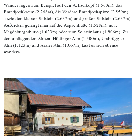
Wanderungen zum Beispiel auf den Achselkopf (1.560m), das
Brandjochkreuz (2.268m), die Vordere Brandjochspitze (2.559m)
sowie den kleinen Solstein (2.637m) und großen Solstein (2.637m).
Außerdem gelangt man auf die Aspachhütte (1.528m), neue
Magdeburgerhütte (1.633m) oder zum Solsteinhaus (1.806m). Zu
den umliegenden Almen: Höttinger Alm (1.500m), Umbrüggler
Alm (1.123m) und Arzler Alm (1.067m) lässt es sich ebenso
wandern.