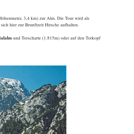
Höhenmeter, 3,4 km) zur Alm. Die Tour wird als
ch hier zur Brunftzeit Hirsche aufhalten.
rtalalm
und Torscharte (1.815m) oder auf den Torkopf