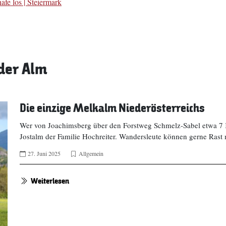
fe los | Steiermark
der Alm
Die einzige Melkalm Niederösterreichs
Wer von Joachimsberg über den Forstweg Schmelz-Sabel etwa 7 Ki
Jostalm der Familie Hochreiter. Wandersleute können gerne Rast 
27. Juni 2025
Allgemein
Weiterlesen