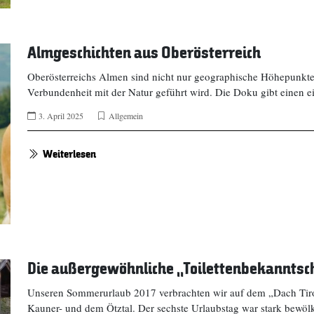
Almgeschichten aus Oberösterreich
Oberösterreichs Almen sind nicht nur geographische Höhepunkte
Verbundenheit mit der Natur geführt wird. Die Doku gibt einen ei
3. April 2025
Allgemein
Weiterlesen
Die außergewöhnliche „Toilettenbekanntsch
Unseren Sommerurlaub 2017 verbrachten wir auf dem „Dach Tirol
Kauner- und dem Ötztal. Der sechste Urlaubstag war stark bewöl