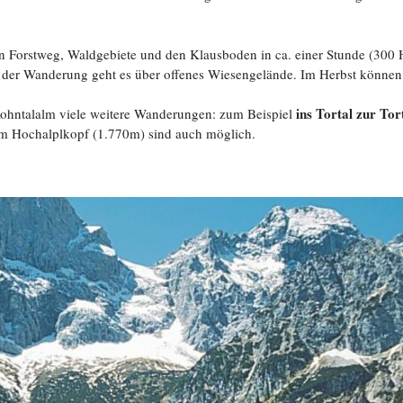
n Forstweg, Waldgebiete und den Klausboden in ca. einer Stunde (300 
er Wanderung geht es über offenes Wiesengelände. Im Herbst können si
ins Tortal zur To
ohntalalm viele weitere Wanderungen: zum Beispiel
em Hochalplkopf (1.770m) sind auch möglich.