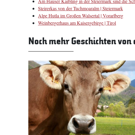
Am Hauser Kaibling in der Steiermark sind die Scha
Steirerkas von der Tuchmoaralm | Steiermark
Alpe Hutla im Großen Walsertal | Vorarlberg
Weinbergerhaus am Kaisergebirge | Tirol
Noch mehr Geschichten von 