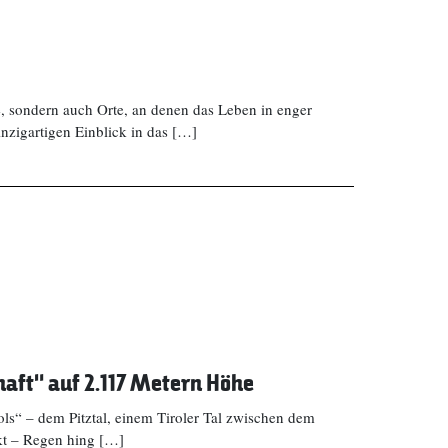
, sondern auch Orte, an denen das Leben in enger
nzigartigen Einblick in das […]
aft“ auf 2.117 Metern Höhe
s“ – dem Pitztal, einem Tiroler Tal zwischen dem
kt – Regen hing […]