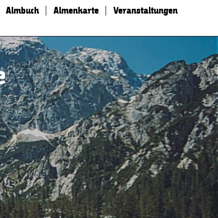
Almbuch
Almenkarte
Veranstaltungen
e
|