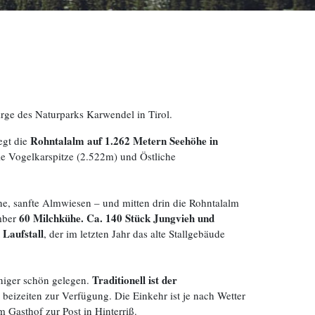
rge des Naturparks Karwendel in Tirol.
Rohntalalm auf 1.262 Metern Seehöhe in
egt die
e Vogelkarspitze (2.522m) und Östliche
üne, sanfte Almwiesen – und mitten drin die Rohntalalm
60 Milchkühe. Ca. 140 Stück Jungvieh und
ember
Laufstall
, der im letzten Jahr das alte Stallgebäude
Traditionell ist der
niger schön gelegen.
izeiten zur Verfügung. Die Einkehr ist je nach Wetter
Gasthof zur Post in Hinterriß.