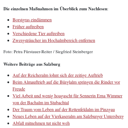
Die einzelnen Maßnahmen im Überblick zum Nachlesen
:
Borstgras eindämmen
Früher auftreiben
Verschiedene Tier auftreiben
Zwergsträucher im Hochalmbereich entfernen
Foto: Petra Fürstauer-Reiter / Siegfried Steinberger
Weitere Beiträge aus Salzburg
Auf der Reicheralm lohnt sich der zeitige Auftrieb
Beim Almauftrieb auf die Bürglalm springen die Rinder vor
Freude
Viel Arbeit und wenig hoagascht für Sennerin Erna Wimmer
von der Bachalm im Stubachtal
Der Traum vom Leben auf der Rettenfeldalm im Pinzgau
Neues Leben auf der Vierkaseralm am Salzburger Untersberg
Abfall mitnehmen tut nicht weh