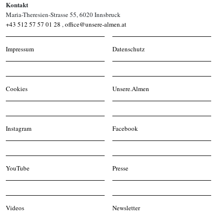
Kontakt
Maria-Theresien-Strasse 55, 6020 Innsbruck
+43 512 57 57 01 28
,
office@unsere-almen.at
Impressum
Datenschutz
Cookies
Unsere.Almen
Instagram
Facebook
YouTube
Presse
Videos
Newsletter