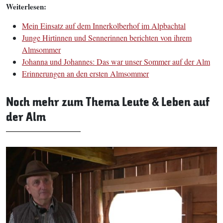
Weiterlesen:
Mein Einsatz auf dem Innerkolberhof im Alpbachtal
Junge Hirtinnen und Sennerinnen berichten von ihrem
Almsommer
Johanna und Johannes: Das war unser Sommer auf der Alm
Erinnerungen an den ersten Almsommer
Noch mehr zum Thema Leute & Leben auf
der Alm