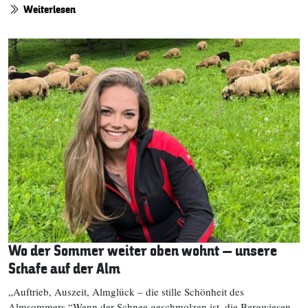
Weiterlesen
Wo der Sommer weiter oben wohnt – unsere
Schafe auf der Alm
„Auftrieb, Auszeit, Almglück – die stille Schönheit des
Almsommers.“Wenn der Schnee geschmolzen ist, die Bergwiesen