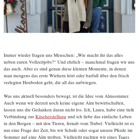
Immer wieder fragen uns Menschen: „Wie macht ihr das alles
neben euren Vollzeitjobs?“ Und ehrlich – manchmal fragen wir uns
das auch. Aber es sind genau diese kleinen Momente, in denen
man morgens das erste Wiehern hört oder barfuß über den frisch
verlegten Heuboden geht, die all das aufwiegen.
Was uns aktuell besonders bewegt, ist die Idee vom Almsommer.
Auch wenn wir derzeit noch keine eigene Alm bewirtschaften,
lassen uns die Gedanken daran nicht los. Ich, Laura, habe eine tiefe
Verbindung zur
Käseherstellung
und ich liebe das einfache Leben
in den Bergen – mit den Tieren, fernab vom Trubel. Vielleicht ist es
nur eine Frage der Zeit, bis wir Schafe oder sogar unsere Pferde im
Sommer auf eine Alm treiben. Vielleicht pachten wir eines Tages