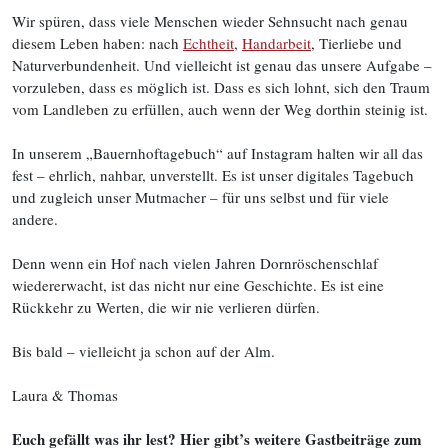
Wir spüren, dass viele Menschen wieder Sehnsucht nach genau
diesem Leben haben: nach
Echtheit
,
Handarbeit
, Tierliebe und
Naturverbundenheit. Und vielleicht ist genau das unsere Aufgabe –
vorzuleben, dass es möglich ist. Dass es sich lohnt, sich den Traum
vom Landleben zu erfüllen, auch wenn der Weg dorthin steinig ist.
In unserem „Bauernhoftagebuch“ auf Instagram halten wir all das
fest – ehrlich, nahbar, unverstellt. Es ist unser digitales Tagebuch
und zugleich unser Mutmacher – für uns selbst und für viele
andere.
Denn wenn ein Hof nach vielen Jahren Dornröschenschlaf
wiedererwacht, ist das nicht nur eine Geschichte. Es ist eine
Rückkehr zu Werten, die wir nie verlieren dürfen.
Bis bald – vielleicht ja schon auf der Alm.
Laura & Thomas
Euch gefällt was ihr lest? Hier gibt’s weitere Gastbeiträge zum