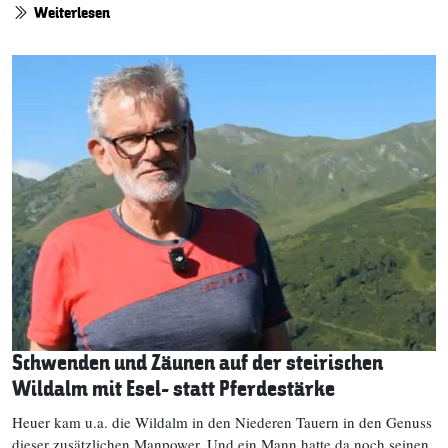
Weiterlesen
Schwenden und Zäunen auf der steirischen
Wildalm mit Esel- statt Pferdestärke
Heuer kam u.a. die Wildalm in den Niederen Tauern in den Genuss
dieser zusätzlichen Manpower. Und ein Mann hatte da noch seinen