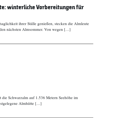
te: winterliche Vorbereitungen für
glichkeit ihrer Ställe genießen, stecken die Almleute
ür den nächsten Almsommer. Von wegen […]
iegt die Schwarzalm auf 1.536 Metern Seehöhe im
chstgelegene Almhütte […]