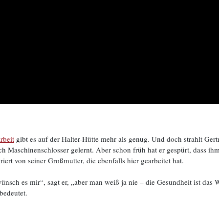
rbeit
gibt es auf der Halter-Hütte mehr als genug. Und doch strahlt Ger
lich Maschinenschlosser gelernt. Aber schon früh hat er gespürt, dass ih
iert von seiner Großmutter, die ebenfalls hier gearbeitet hat.
nsch es mir“, sagt er, „aber man weiß ja nie – die Gesundheit ist das W
bedeutet.