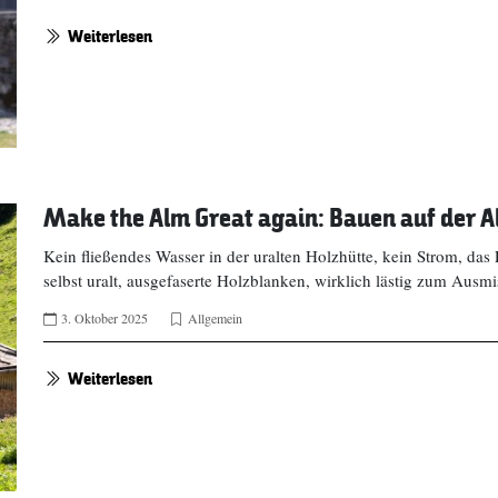
Weiterlesen
Make the Alm Great again: Bauen auf der 
Kein fließendes Wasser in der uralten Holzhütte, kein Strom, das
selbst uralt, ausgefaserte Holzblanken, wirklich lästig zum Ausm
3. Oktober 2025
Allgemein
Weiterlesen