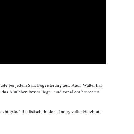
trude bei jedem Satz Begeisterung aus. Auch Walter hat
m das Almleben besser liegt – und vor allem besser tut.
ichtigste.“ Realistisch, bodenständig, voller Herzblut –