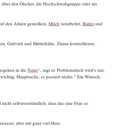
 über den Ötscher, die Hochschwabgruppe oder ins
e auf den Almen gemolken,
Milch
verarbeitet,
Butter
und
en, Galtvieh und Mutterkühe. Zäune kontrollieren,
usgehen in die
Natur
“, sagt er. Problematisch wird’s nur,
 wichtig. Hauptsache, es passiert nichts.“ Ein Wunsch,
nicht selbstverständlich, dass das eine Frau so
wasser, aber mit ganz viel Herz.