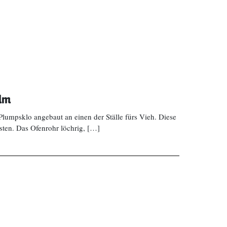
Alm
 Plumpsklo angebaut an einen der Ställe fürs Vieh. Diese
isten. Das Ofenrohr löchrig, […]