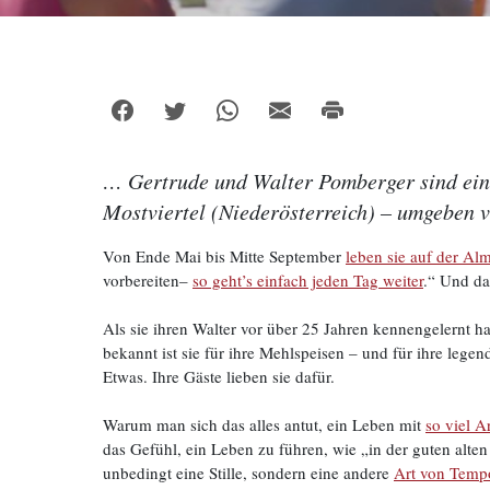
… Gertrude und Walter Pomberger sind ein 
Mostviertel (Niederösterreich) – umgeben 
Von Ende Mai bis Mitte September
leben sie auf der Al
vorbereiten–
so geht’s einfach jeden Tag weiter
.“ Und da
Als sie ihren Walter vor über 25 Jahren kennengelernt h
bekannt ist sie für ihre Mehlspeisen – und für ihre lege
Etwas. Ihre Gäste lieben sie dafür.
Warum man sich das alles antut, ein Leben mit
so viel A
das Gefühl, ein Leben zu führen, wie „in der guten alten 
unbedingt eine Stille, sondern eine andere
Art von Temp