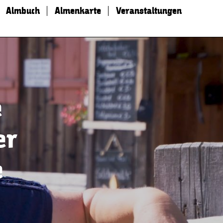
Almbuch
Almenkarte
Veranstaltungen
e
er
e