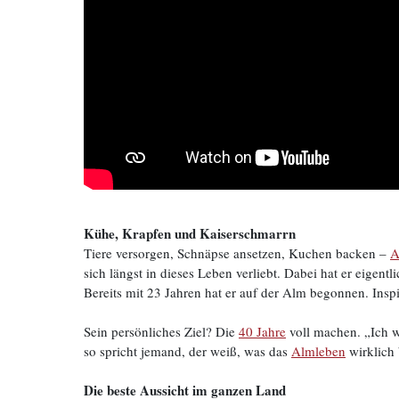
Kühe, Krapfen und Kaiserschmarrn
Tiere versorgen, Schnäpse ansetzen, Kuchen backen –
A
sich längst in dieses Leben verliebt. Dabei hat er eigent
Bereits mit 23 Jahren hat er auf der Alm begonnen. Inspir
Sein persönliches Ziel? Die
40 Jahre
voll machen. „Ich wü
so spricht jemand, der weiß, was das
Almleben
wirklich 
Die beste Aussicht im ganzen Land