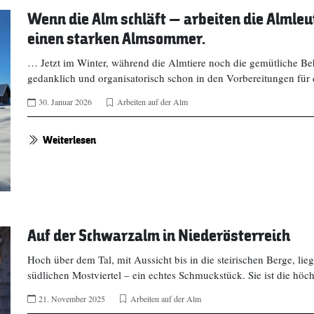
Wenn die Alm schläft – arbeiten die Almleu
einen starken Almsommer.
… Jetzt im Winter, während die Almtiere noch die gemütliche Beha
gedanklich und organisatorisch schon in den Vorbereitungen f
30. Januar 2026
Arbeiten auf der Alm
Weiterlesen
Auf der Schwarzalm in Niederösterreich
Hoch über dem Tal, mit Aussicht bis in die steirischen Berge, l
südlichen Mostviertel – ein echtes Schmuckstück. Sie ist die hö
21. November 2025
Arbeiten auf der Alm