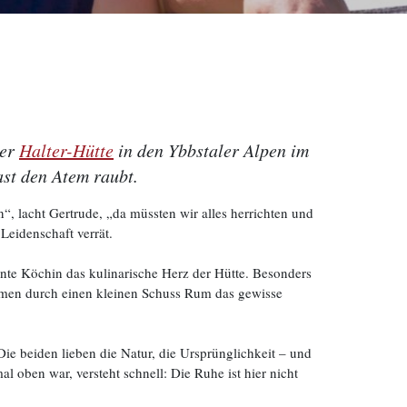
der
Halter-Hütte
in den Ybbstaler Alpen im
st den Atem raubt.
, lacht Gertrude, „da müssten wir alles herrichten und
Leidenschaft verrät.
ernte Köchin das kulinarische Herz der Hütte. Besonders
ommen durch einen kleinen Schuss Rum das gewisse
ie beiden lieben die Natur, die Ursprünglichkeit – und
al oben war, versteht schnell: Die Ruhe ist hier nicht