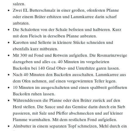
salzen.
Zwei EL Butterschmalz in einer großen, ofenfesten Pfanne
oder einem Bräter erhitzen und Lammkarree darin scharf
anbraten.
Die Schalotten von der Schale befreien und halbieren. Kurz
mit dem Fleisch in derselben Pfanne anbraten.
Karotten und Sellerie in kleinere Stücke schneiden und
ebenfalls kurz mitbraten.
Mit 300 ml Fond und Rotwein aufgießen. Die Rosmarinzweige
dazugeben und alles ca. 40 Minuten im vorgeheizten
Backofen bei 140 Grad Ober- und Unterhitze garen lassen.
Nach 40 Minuten den Backofen ausschalten. Lammkarree aus
dem Ofen nehmen, auf einen vorgewärmten Teller legen.
10 Minuten im ausgeschalteten und einen spaltbreit geöffneten
Backofen ruhen lassen.
Währenddessen die Pfanne oder den Bräter zurück auf den
Herd stellen. Die Sauce und das Gemüse darin durch ein Sieb
passieren, mit Salz und Pfeffer abschmecken und auf kleiner
Flamme warmhalten. Mit dem restlichen Fond aufgießen.
Almbutter in einem separaten Topf schmelzen, Mehl durch ein