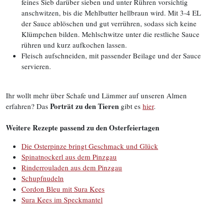
feines Sieb darüber sieben und unter Rühren vorsichtig
anschwitzen, bis die Mehlbutter hellbraun wird. Mit 3-4 EL
der Sauce ablöschen und gut verrühren, sodass sich keine
Klümpchen bilden. Mehlschwitze unter die restliche Sauce
rühren und kurz aufkochen lassen.
Fleisch aufschneiden, mit passender Beilage und der Sauce
servieren.
Ihr wollt mehr über Schafe und Lämmer auf unseren Almen
Porträt zu den Tieren
erfahren? Das
gibt es
hier
.
Weitere Rezepte passend zu den Osterfeiertagen
Die Osterpinze bringt Geschmack und Glück
Spinatnockerl aus dem Pinzgau
Rinderrouladen aus dem Pinzgau
Schupfnudeln
Cordon Bleu mit Sura Kees
Sura Kees im Speckmantel