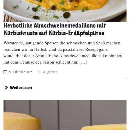
Herbstliche Almschweinemedaillons mit
Kürbiskruste auf Kürbis-Erdäpfelpüree
Wärmende, sättigende Speisen die schmecken und Spaß machen
brauchen wir im Herbst. Und da passt dieses Rezept ganz
wunderbar dazu: Aromatische Almschweinmedaillons kombiniert
mit dem Gemüse der Saison schlecht hin: […]
21. Oktober 2025
Allgemein
Weiterlesen