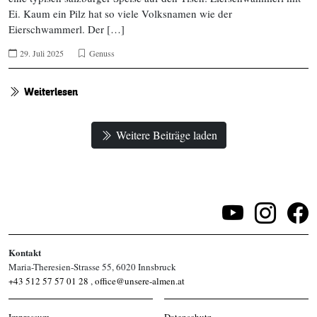
Ei. Kaum ein Pilz hat so viele Volksnamen wie der
Eierschwammerl. Der […]
29. Juli 2025
Genuss
Weiterlesen
Weitere Beiträge laden
Kontakt
Maria-Theresien-Strasse 55, 6020 Innsbruck
+43 512 57 57 01 28
,
office@unsere-almen.at
Impressum
Datenschutz