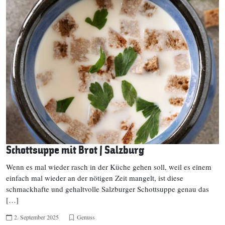
Schottsuppe mit Brot | Salzburg
Wenn es mal wieder rasch in der Küche gehen soll, weil es einem
einfach mal wieder an der nötigen Zeit mangelt, ist diese
schmackhafte und gehaltvolle Salzburger Schottsuppe genau das
[…]
2. September 2025
Genuss