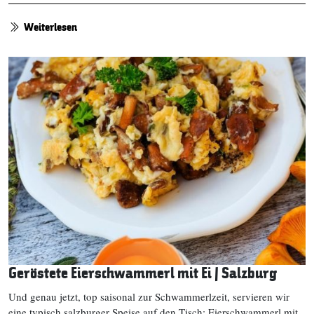
Weiterlesen
Geröstete Eierschwammerl mit Ei | Salzburg
Und genau jetzt, top saisonal zur Schwammerlzeit, servieren wir
eine typisch salzburger Speise auf den Tisch: Eierschwammerl mit