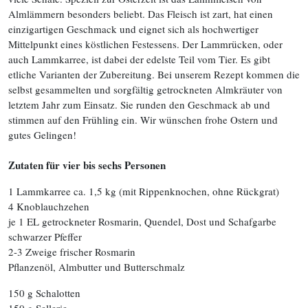
Almlämmern besonders beliebt. Das Fleisch ist zart, hat einen
einzigartigen Geschmack und eignet sich als hochwertiger
Mittelpunkt eines köstlichen Festessens. Der Lammrücken, oder
auch Lammkarree, ist dabei der edelste Teil vom Tier. Es gibt
etliche Varianten der Zubereitung. Bei unserem Rezept kommen die
selbst gesammelten und sorgfältig getrockneten Almkräuter von
letztem Jahr zum Einsatz. Sie runden den Geschmack ab und
stimmen auf den Frühling ein. Wir wünschen frohe Ostern und
gutes Gelingen!
Zutaten für vier bis sechs Personen
1 Lammkarree ca. 1,5 kg (mit Rippenknochen, ohne Rückgrat)
4 Knoblauchzehen
je 1 EL getrockneter Rosmarin, Quendel, Dost und Schafgarbe
schwarzer Pfeffer
2-3 Zweige frischer Rosmarin
Pflanzenöl, Almbutter und Butterschmalz
150 g Schalotten