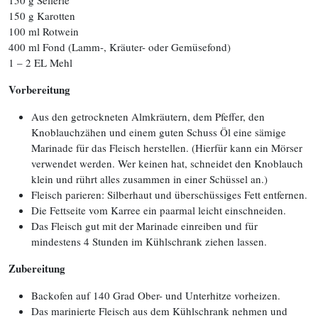
150 g Sellerie
150 g Karotten
100 ml Rotwein
400 ml Fond (Lamm-, Kräuter- oder Gemüsefond)
1 – 2 EL Mehl
Vorbereitung
Aus den getrockneten Almkräutern, dem Pfeffer, den
Knoblauchzähen und einem guten Schuss Öl eine sämige
Marinade für das Fleisch herstellen. (Hierfür kann ein Mörser
verwendet werden. Wer keinen hat, schneidet den Knoblauch
klein und rührt alles zusammen in einer Schüssel an.)
Fleisch parieren: Silberhaut und überschüssiges Fett entfernen.
Die Fettseite vom Karree ein paarmal leicht einschneiden.
Das Fleisch gut mit der Marinade einreiben und für
mindestens 4 Stunden im Kühlschrank ziehen lassen.
Zubereitung
Backofen auf 140 Grad Ober- und Unterhitze vorheizen.
Das marinierte Fleisch aus dem Kühlschrank nehmen und