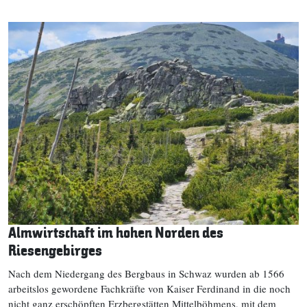
Almwirtschaft im hohen Norden des
Riesengebirges
Nach dem Niedergang des Bergbaus in Schwaz wurden ab 1566
arbeitslos gewordene Fachkräfte von Kaiser Ferdinand in die noch
nicht ganz erschöpften Erzbergstätten Mittelböhmens, mit dem