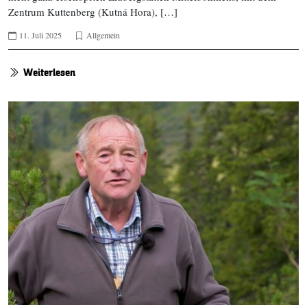
Zentrum Kuttenberg (Kutná Hora), […]
11. Juli 2025
Allgemein
Weiterlesen