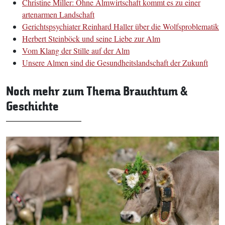
Christine Miller: Ohne Almwirtschaft kommt es zu einer
artenarmen Landschaft
Gerichtspsychiater Reinhard Haller über die Wolfsproblematik
Herbert Steinböck und seine Liebe zur Alm
Vom Klang der Stille auf der Alm
Unsere Almen sind die Gesundheitslandschaft der Zukunft
Noch mehr zum Thema Brauchtum &
Geschichte