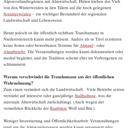
Alpenvorlandregionen mit Almwirtschaft. Hirten trieben das Vieh
von den Winterweiden in den Tälern auf die hoch gelegenen
Sommerweiden
– ein wichtiger Bestandteil der regionalen
Landwirtschaft und Lebensweise.
Heute jedoch ist die öffentlich sichtbare Transhumanz in
Niederösterreich kaum mehr präsent. Anders als in Tirol existieren
keine festen oder beworbenen Termine für
Almauf
– oder
Almabtriebe
. Die Veranstaltungen werden kaum dokumentiert oder
medial begleitet, und die Tradition scheint eher im Verborgenen zu
schlummern.
Warum verschwindet die Transhumanz aus der öffentlichen
Wahrnehmung?
Zum einen verändert sich die Landwirtschaft. Viele Betriebe setzen
verstärkt auf intensive oder ganzjährige
Stallhaltung
, was die
saisonale Almwirtschaft zurückdrängt. (Auch wegen der
vermehrten Rückkehr der
Raubtiere
Wolf und Bär.)
Weniger Inszenierung und Öffentlichkeitsarbeit: Veranstaltungen
rund um die Almwanderungen werden kaum organisiert oder