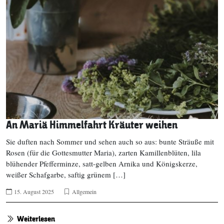
An Mariä Himmelfahrt Kräuter weihen
Sie duften nach Sommer und sehen auch so aus: bunte Sträuße mit
Rosen (für die Gottesmutter Maria), zarten Kamillenblüten, lila
blühender Pfefferminze, satt-gelben Arnika und Königskerze,
weißer Schafgarbe, saftig grünem […]
15. August 2025
Allgemein
Weiterlesen