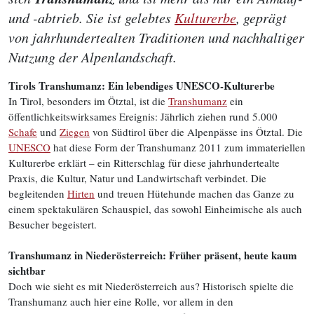
und -abtrieb. Sie ist gelebtes
Kulturerbe
, geprägt
von jahrhundertealten Traditionen und nachhaltiger
Nutzung der Alpenlandschaft.
Tirols Transhumanz: Ein lebendiges UNESCO-Kulturerbe
In Tirol, besonders im Ötztal, ist die
Transhumanz
ein
öffentlichkeitswirksames Ereignis: Jährlich ziehen rund 5.000
Schafe
und
Ziegen
von Südtirol über die Alpenpässe ins Ötztal. Die
UNESCO
hat diese Form der Transhumanz 2011 zum immateriellen
Kulturerbe erklärt – ein Ritterschlag für diese jahrhundertealte
Praxis, die Kultur, Natur und Landwirtschaft verbindet. Die
begleitenden
Hirten
und treuen Hütehunde machen das Ganze zu
einem spektakulären Schauspiel, das sowohl Einheimische als auch
Besucher begeistert.
Transhumanz in Niederösterreich: Früher präsent, heute kaum
sichtbar
Doch wie sieht es mit Niederösterreich aus? Historisch spielte die
Transhumanz auch hier eine Rolle, vor allem in den