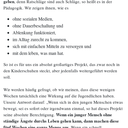
geben
, denn Ratschläge sind auch Schläge, so heißt es in der
Pädagogik. Wir zeigen ihnen, wie es
ohne sozialen Medien,
ohne Dauerbeschallung und
Ablenkung funktioniert,
im Alltag zurecht zu kommen,
sich mit einfachen Mitteln zu versorgen und
mit dem leben, was man hat.
So ist es für uns ein absolut großartiges Projekt, das zwar noch in
den Kinderschuhen steckt, aber jedenfalls weitergeführt werden
soll.
Wir werden häufig gefragt, ob wir meinen, dass diese wenigen
Wochen tatsächlich eine Wirkung auf die Jugendlichen haben.
Unsere Antwort darauf: „Wenn sich in den jungen Menschen etwas
bewegt, sei es sofort oder irgendwann einmal, so hat dieses Projekt
Wenn ein junger Mensch ohne
seine absolute Berechtigung.
ständige Ängste durchs Leben gehen kann, dann machen diese
fünf Wochen eine ganze Menge aus.
Wenn ein schnell