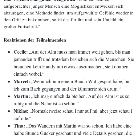
aufgebrachter junger Mensch eine Möglichkeit entwickelt sich
abzuregen, eine Methode findet, um aufgewühlte Gefühle wieder in
den Griff zu bekommen, so ist das für ihn und sein Umfeld ein
großer Fortschritt.“
Reaktionen der Teilnehmenden
Cecile:
„Auf der Alm muss man immer weit gehen, bis man
jemanden trifft und trotzdem besuchen sich die Menschen. Sie
brauchen kein Handy um etwas auszumachen, sie kommen
einfach vorbei.“
Marcel:
„Wenn ich in meinem Bauch Wut gespürt habe, bin
ich zum Bach gegangen und der kümmerte sich drum.“
Martin:
„Ich mag einfach da bleiben. Auf der Alm ist es so
ruhig und die Natur ist so schön.“
Niklas:
„Normalerweise schau i nur auf mi, aber jetzt schau i
auf olle.“
Tina:
„Das Wandern mit Martin war so schön. Ich habe eine
halbe Stunde Gucker geschaut und viele Details gesehen, die