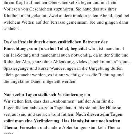
ihrem Kopf auf meinen Oberschenkel zu legen und mir beim
Vorlesen von Geschichten zuzuhören. Sie hatte das aus ihrer
Kindheit nicht gekannt. Zwei andere tranken jeden Abend, egal bei
welchem Wetter, auf der Terrasse gemeinsam Tee und gingen dann
schlafen.
das Projekt durch einen zusätzlichen Betreuer der
Da
Einrichtung, vom Jokerhof Tollet, begleitet
wird, ist manchmal
ein 1:1-Setting und manchmal auch notwendig, da in der Stille und
Ruhe der Alm, ganz ohne Ablenkung, vieles „hochkommen“ kann.
Spaziergänge und kurze Wanderungen in die Umgebung dürfen
allein gemacht werden, es ist nur wichtig, dass die Richtung und
die ungefähre Dauer mitgeteilt werden.
Nach zehn Tagen stellt sich Veränderung ein
Wir stellen fest, dass das „Ankommen“ auf der Alm für die
Jugendlichen nahezu zehn Tage dauert, bis sie mit der Hütte so
Nach diesen zehn Tagen
vertraut sind und sie sich wohl fühlen.
spürt man eine Veränderung. Das Handy ist nur noch selten
Thema
, Fernsehen und andere Ablenkungen sind kein Thema
mehr.