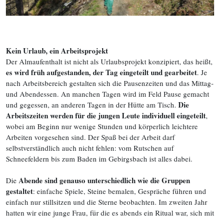
Kein Urlaub, ein Arbeitsprojekt
Der Almaufenthalt ist nicht als Urlaubsprojekt konzipiert, das heißt,
es wird früh aufgestanden, der Tag eingeteilt und gearbeitet
. Je
nach Arbeitsbereich gestalten sich die Pausenzeiten und das Mittag-
und Abendessen. An manchen Tagen wird im Feld Pause gemacht
Die
und gegessen, an anderen Tagen in der Hütte am Tisch.
Arbeitszeiten werden für die jungen Leute individuell eingeteilt
,
wobei am Beginn nur wenige Stunden und körperlich leichtere
Arbeiten vorgesehen sind. Der Spaß bei der Arbeit darf
selbstverständlich auch nicht fehlen: vom Rutschen auf
Schneefeldern bis zum Baden im Gebirgsbach ist alles dabei.
Abende sind genauso unterschiedlich wie die Gruppen
Die
gestaltet
: einfache Spiele, Steine bemalen, Gespräche führen und
einfach nur stillsitzen und die Sterne beobachten. Im zweiten Jahr
hatten wir eine junge Frau, für die es abends ein Ritual war, sich mit