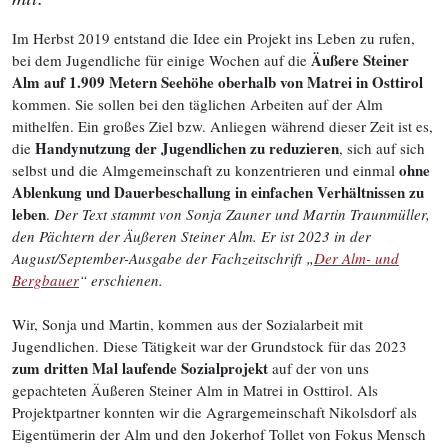
Im Herbst 2019 entstand die Idee ein Projekt ins Leben zu rufen,
Äußere Steiner
bei dem Jugendliche für einige Wochen auf die
Alm auf 1.909 Metern Seehöhe oberhalb von Matrei in Osttirol
kommen. Sie sollen bei den täglichen Arbeiten auf der Alm
mithelfen. Ein großes Ziel bzw. Anliegen während dieser Zeit ist es,
Handynutzung der Jugendlichen zu reduzieren
die
, sich auf sich
ohne
selbst und die Almgemeinschaft zu konzentrieren und einmal
Ablenkung und Dauerbeschallung in einfachen Verhältnissen zu
leben
.
Der Text stammt von Sonja Zauner und Martin Traunmüller,
den Pächtern der Äußeren Steiner Alm. Er ist 2023 in der
August/September-Ausgabe der Fachzeitschrift „
Der Alm- und
Bergbauer
“ erschienen.
Wir, Sonja und Martin, kommen aus der Sozialarbeit mit
Jugendlichen. Diese Tätigkeit war der Grundstock für das 2023
zum dritten Mal laufende Sozialprojekt
auf der von uns
gepachteten Äußeren Steiner Alm in Matrei in Osttirol. Als
Projektpartner konnten wir die Agrargemeinschaft Nikolsdorf als
Eigentümerin der Alm und den Jokerhof Tollet von Fokus Mensch