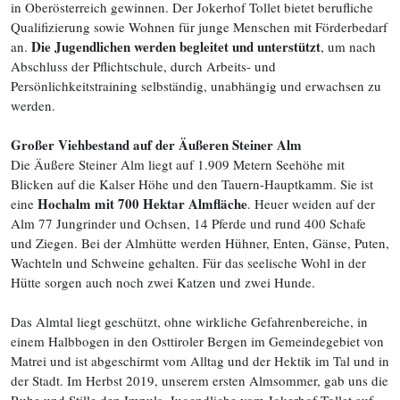
in Oberösterreich gewinnen. Der Jokerhof Tollet bietet berufliche
Qualifizierung sowie Wohnen für junge Menschen mit Förderbedarf
Die Jugendlichen werden begleitet und unterstützt
an.
, um nach
Abschluss der Pflichtschule, durch Arbeits- und
Persönlichkeitstraining selbständig, unabhängig und erwachsen zu
werden.
Großer Viehbestand auf der Äußeren Steiner Alm
Die Äußere Steiner Alm liegt auf 1.909 Metern Seehöhe mit
Blicken auf die Kalser Höhe und den Tauern-Hauptkamm. Sie ist
Hochalm mit 700 Hektar Almfläche
eine
. Heuer weiden auf der
Alm 77 Jungrinder und Ochsen, 14 Pferde und rund 400 Schafe
und Ziegen. Bei der Almhütte werden Hühner, Enten, Gänse, Puten,
Wachteln und Schweine gehalten. Für das seelische Wohl in der
Hütte sorgen auch noch zwei Katzen und zwei Hunde.
Das Almtal liegt geschützt, ohne wirkliche Gefahrenbereiche, in
einem Halbbogen in den Osttiroler Bergen im Gemeindegebiet von
Matrei und ist abgeschirmt vom Alltag und der Hektik im Tal und in
der Stadt. Im Herbst 2019, unserem ersten Almsommer, gab uns die