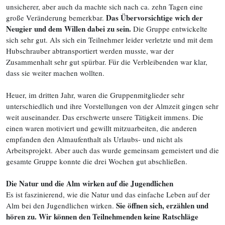
unsicherer, aber auch da machte sich nach ca. zehn Tagen eine
Das Übervorsichtige wich der
große Veränderung bemerkbar.
Neugier und dem Willen dabei zu sein.
Die Gruppe entwickelte
sich sehr gut. Als sich ein Teilnehmer leider verletzte und mit dem
Hubschrauber abtransportiert werden musste, war der
Zusammenhalt sehr gut spürbar. Für die Verbleibenden war klar,
dass sie weiter machen wollten.
Heuer, im dritten Jahr, waren die Gruppenmitglieder sehr
unterschiedlich und ihre Vorstellungen von der Almzeit gingen sehr
weit auseinander. Das erschwerte unsere Tätigkeit immens. Die
einen waren motiviert und gewillt mitzuarbeiten, die anderen
empfanden den Almaufenthalt als Urlaubs- und nicht als
Arbeitsprojekt. Aber auch das wurde gemeinsam gemeistert und die
gesamte Gruppe konnte die drei Wochen gut abschließen.
Die Natur und die Alm wirken auf die Jugendlichen
Es ist faszinierend, wie die Natur und das einfache Leben auf der
Sie öffnen sich, erzählen und
Alm bei den Jugendlichen wirken.
hören zu. Wir können den Teilnehmenden keine Ratschläge