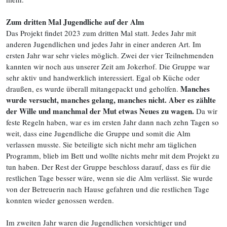
Zum dritten Mal Jugendliche auf der Alm
Das Projekt findet 2023 zum dritten Mal statt. Jedes Jahr mit
anderen Jugendlichen und jedes Jahr in einer anderen Art. Im
ersten Jahr war sehr vieles möglich. Zwei der vier Teilnehmenden
kannten wir noch aus unserer Zeit am Jokerhof. Die Gruppe war
sehr aktiv und handwerklich interessiert. Egal ob Küche oder
Manches
draußen, es wurde überall mitangepackt und geholfen.
wurde versucht, manches gelang, manches nicht. Aber es zählte
der Wille und manchmal der Mut etwas Neues zu wagen.
Da wir
feste Regeln haben, war es im ersten Jahr dann nach zehn Tagen so
weit, dass eine Jugendliche die Gruppe und somit die Alm
verlassen musste. Sie beteiligte sich nicht mehr am täglichen
Programm, blieb im Bett und wollte nichts mehr mit dem Projekt zu
tun haben. Der Rest der Gruppe beschloss darauf, dass es für die
restlichen Tage besser wäre, wenn sie die Alm verlässt. Sie wurde
von der Betreuerin nach Hause gefahren und die restlichen Tage
konnten wieder genossen werden.
Im zweiten Jahr waren die Jugendlichen vorsichtiger und