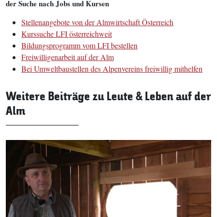
der Suche nach Jobs und Kursen
Stellenangebote von der Almwirtschaft Österreich
Kurssuche LFI österreichweit
Bildungsprogramm vom LFI bestellen
Freiwilligenarbeit auf der Alm
Bei Umweltbaustellen des Alpenvereins freiwillig mithelfen
Weitere Beiträge zu Leute & Leben auf der
Alm