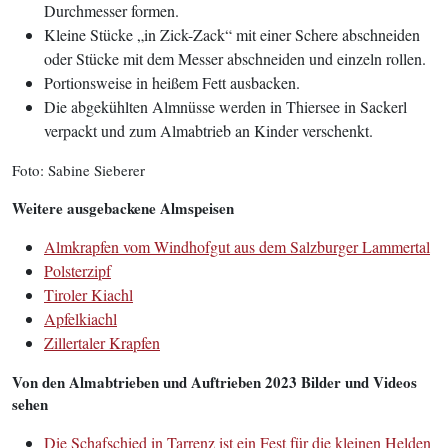
Durchmesser formen.
Kleine Stücke „in Zick-Zack“ mit einer Schere abschneiden
oder Stücke mit dem Messer abschneiden und einzeln rollen.
Portionsweise in heißem Fett ausbacken.
Die abgekühlten Almnüsse werden in Thiersee in Sackerl
verpackt und zum Almabtrieb an Kinder verschenkt.
Foto: Sabine Sieberer
Weitere ausgebackene Almspeisen
Almkrapfen vom Windhofgut aus dem Salzburger Lammertal
Polsterzipf
Tiroler Kiachl
Apfelkiachl
Zillertaler Krapfen
Von den Almabtrieben und Auftrieben 2023 Bilder und Videos
sehen
Die Schafschied in Tarrenz ist ein Fest für die kleinen Helden