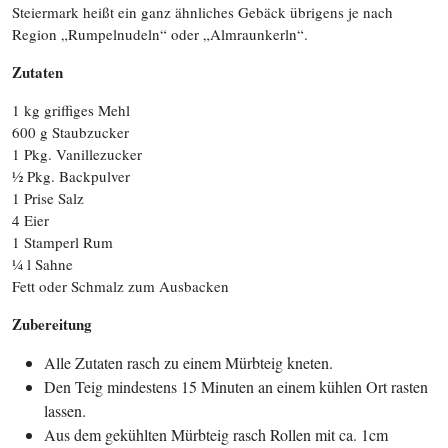
Steiermark heißt ein ganz ähnliches Gebäck übrigens je nach
Region „Rumpelnudeln“ oder „Almraunkerln“.
Zutaten
1 kg griffiges Mehl
600 g Staubzucker
1 Pkg. Vanillezucker
½ Pkg. Backpulver
1 Prise Salz
4 Eier
1 Stamperl Rum
¼ l Sahne
Fett oder Schmalz zum Ausbacken
Zubereitung
Alle Zutaten rasch zu einem Mürbteig kneten.
Den Teig mindestens 15 Minuten an einem kühlen Ort rasten
lassen.
Aus dem gekühlten Mürbteig rasch Rollen mit ca. 1cm