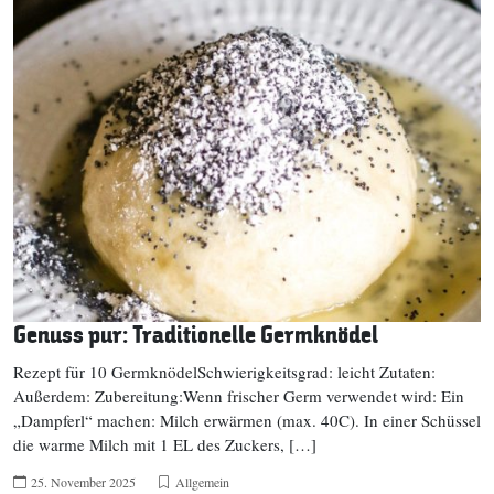
Genuss pur: Traditionelle Germknödel
Rezept für 10 GermknödelSchwierigkeitsgrad: leicht Zutaten:
Außerdem: Zubereitung:Wenn frischer Germ verwendet wird: Ein
„Dampferl“ machen: Milch erwärmen (max. 40C). In einer Schüssel
die warme Milch mit 1 EL des Zuckers, […]
25. November 2025
Allgemein