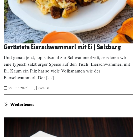
Geröstete Eierschwammerl mit Ei | Salzburg
Und genau jetzt, top saisonal zur Schwammerlzeit, servieren wir
eine typisch salzburger Speise auf den Tisch: Eierschwammerl mit
Ei. Kaum ein Pilz hat so viele Volksnamen wie der
Eierschwammerl. Der […]
29. Juli 2025
Genuss
Weiterlesen