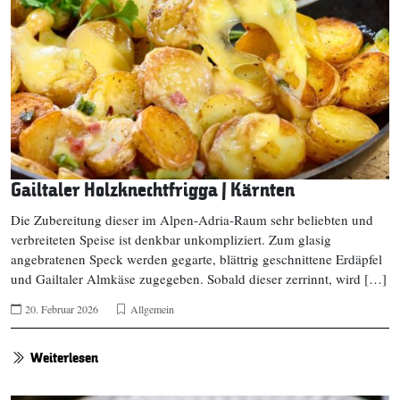
Gailtaler Holzknechtfrigga | Kärnten
Die Zubereitung dieser im Alpen-Adria-Raum sehr beliebten und
verbreiteten Speise ist denkbar unkompliziert. Zum glasig
angebratenen Speck werden gegarte, blättrig geschnittene Erdäpfel
und Gailtaler Almkäse zugegeben. Sobald dieser zerrinnt, wird […]
20. Februar 2026
Allgemein
Weiterlesen