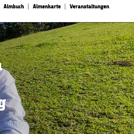
Almbuch
Almenkarte
Veranstaltungen
a
g