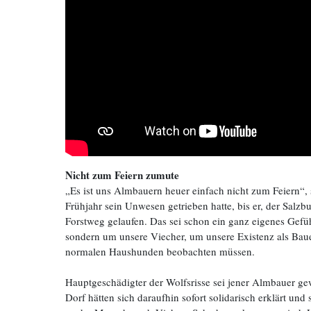
Nicht zum Feiern zumute
„Es ist uns Almbauern heuer einfach nicht zum Feiern“,
Frühjahr sein Unwesen getrieben hatte, bis er, der Salz
Forstweg gelaufen. Das sei schon ein ganz eigenes Gefü
sondern um unsere Viecher, um unsere Existenz als Bau
normalen Haushunden beobachten müssen.
Hauptgeschädigter der Wolfsrisse sei jener Almbauer gew
Dorf hätten sich daraufhin sofort solidarisch erklärt un