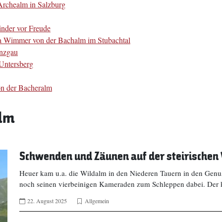
Archealm in Salzburg
inder vor Freude
na Wimmer von der Bachalm im Stubachtal
inzgau
Untersberg
on der Bacheralm
Alm
Schwenden und Zäunen auf der steirischen 
Heuer kam u.a. die Wildalm in den Niederen Tauern in den Genu
noch seinen vierbeinigen Kameraden zum Schleppen dabei. Der 
22. August 2025
Allgemein