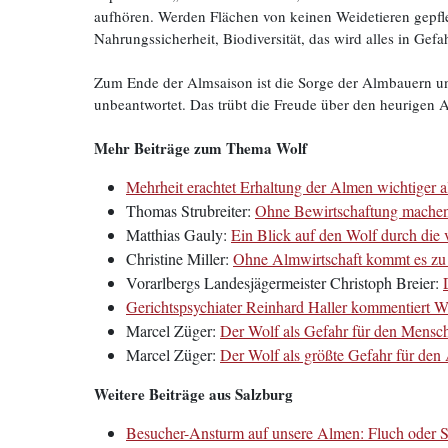
aufhören. Werden Flächen von keinen Weidetieren gepfleg
Nahrungssicherheit, Biodiversität, das wird alles in Gefa
Zum Ende der Almsaison ist die Sorge der Almbauern u
unbeantwortet. Das trübt die Freude über den heurigen
Mehr Beiträge zum Thema Wolf
Mehrheit erachtet Erhaltung der Almen wichtiger 
Thomas Strubreiter:
Ohne Bewirtschaftung machen 
Matthias Gauly:
Ein Blick auf den Wolf durch die v
Christine Miller:
Ohne Almwirtschaft kommt es zu 
Vorarlbergs Landesjägermeister Christoph Breier:
Gerichtspsychiater Reinhard Haller kommentiert W
Marcel Züger:
Der Wolf als Gefahr für den Mensc
Marcel Züger:
Der Wolf als größte Gefahr für den
Weitere Beiträge aus Salzburg
Besucher-Ansturm auf unsere Almen: Fluch oder S