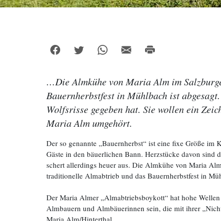
…Die Almkühe von Maria Alm im Salzburger
Bauernherbstfest in Mühlbach ist abgesagt
Wolfsrisse gegeben hat. Sie wollen ein Zeic
Maria Alm umgehört.
Der so genannte „Bauernherbst“ ist eine fixe Größe im 
Gäste in den bäuerlichen Bann. Herzstücke davon sind di
schert allerdings heuer aus. Die Almkühe von Maria Alm
traditionelle Almabtrieb und das Bauernherbstfest in Mü
Der Maria Almer „Almabtriebsboykott“ hat hohe Wellen g
Almbauern und Almbäuerinnen sein, die mit ihrer „Nicht
Maria Alm/Hinterthal.