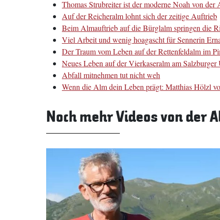
Thomas Strubreiter ist der moderne Noah von der 
Auf der Reicheralm lohnt sich der zeitige Auftrieb
Beim Almauftrieb auf die Bürglalm springen die R
Viel Arbeit und wenig hoagascht für Sennerin Er
Der Traum vom Leben auf der Rettenfeldalm im P
Neues Leben auf der Vierkaseralm am Salzburger 
Abfall mitnehmen tut nicht weh
Wenn die Alm dein Leben prägt: Matthias Hölzl v
Noch mehr Videos von der 