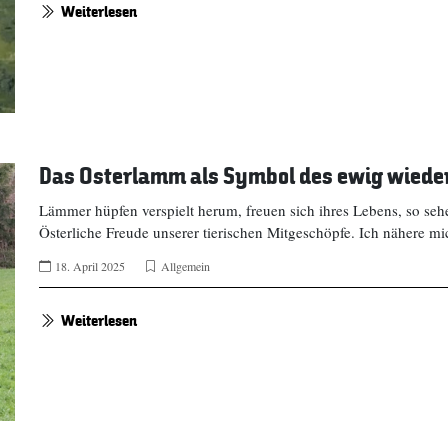
Weiterlesen
Das Osterlamm als Symbol des ewig wied
Lämmer hüpfen verspielt herum, freuen sich ihres Lebens, so sehe 
Österliche Freude unserer tierischen Mitgeschöpfe. Ich nähere m
18. April 2025
Allgemein
Weiterlesen