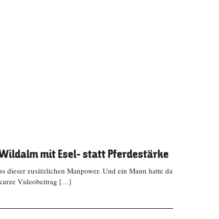
Wildalm mit Esel- statt Pferdestärke
ss dieser zusätzlichen Manpower. Und ein Mann hatte da
kurze Videobeitrag […]