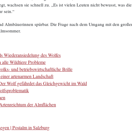
t, wachsen sie schnell zu. „Es ist vielen Leuten nicht bewusst, was die
hr sein.“
nd Almbäuerinnen spürbar. Die Frage nach dem Umgang mit den großen 
 Almsommer.
als Wiederansiedelung des Wolfes
alle Wildtiere Probleme
olks- und betriebswirtschaftliche Brille
einer artenarmen Landschaft
Der Wolf gefährdet das Gleichgewicht im Wald
olfsproblematik
hen
 Artenreichtum der Almflächen
egen | Postalm in Salzburg