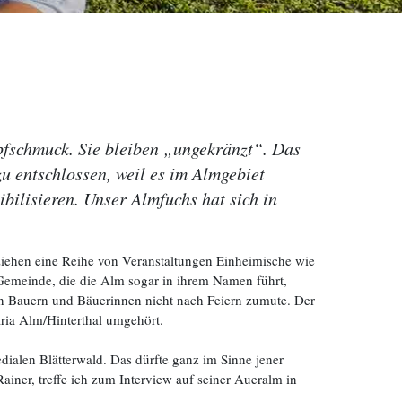
fschmuck. Sie bleiben „ungekränzt“. Das
 entschlossen, weil es im Almgebiet
ibilisieren. Unser Almfuchs hat sich in
ziehen eine Reihe von Veranstaltungen Einheimische wie
 Gemeinde, die die Alm sogar in ihrem Namen führt,
den Bauern und Bäuerinnen nicht nach Feiern zumute. Der
aria Alm/Hinterthal umgehört.
ialen Blätterwald. Das dürfte ganz im Sinne jener
iner, treffe ich zum Interview auf seiner Aueralm in