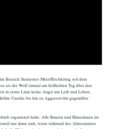
r im Bereich Steinernes Meer/Hochkönig seit dem
as sei der Wolf einmal am helllichten Tag über den
st in erster Linie keine Angst um Leib und Leben,
höhte Unruhe bis hin zu Aggressivität gegenüber
trieb organisiert hatte. Alle Bauern und Bäuerinnen im
aditionell nur dann statt, wenn während des Almsommers